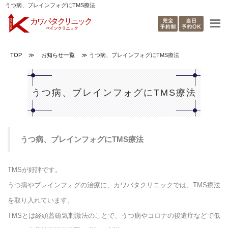
うつ病、ブレインフォグにTMS療法
TOP
≫
お知らせ一覧
≫
うつ病、ブレインフォグにTMS療法
うつ病、ブレインフォグにTMS療法
うつ病、ブレインフォグにTMS療法
TMSが好評です。
うつ病やブレインフォグの治療に、カワバタクリニックでは、TMS療法
を取り入れています。
TMSとは経頭蓋磁気刺激法のことで、うつ病やコロナの後遺症などで低