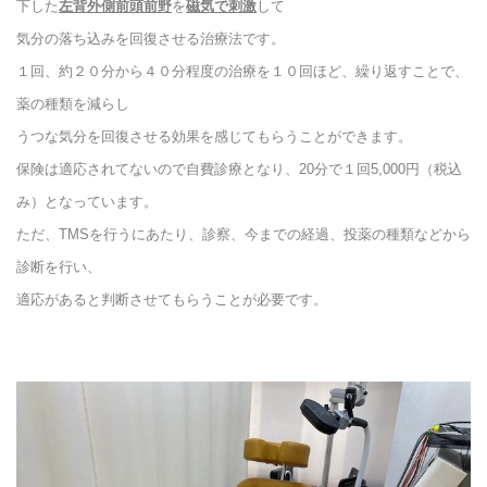
下した
左
背外側前頭前野
を
磁気で刺激
して
気分の落ち込みを回復させる治療法です。
１回、約２０分から４０分程度の治療を１０回ほど、繰り返すことで、
薬の種類を減らし
うつな気分を回復させる効果を感じてもらうことができます。
保険は適応されてないので自費診療となり、20分で１回5,000円（税込
み）となっています。
ただ、TMSを行うにあたり、診察、今までの経過、投薬の種類などから
診断を行い、
適応があると判断させてもらうことが必要です。