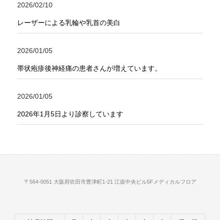
2026/02/10
レーザーによる乳輪や乳首の美白
2026/01/05
帯状疱疹後神経痛の患者さんが増えています。
2026/01/05
2026年1月5日より診察しています
〒564-0051 大阪府吹田市豊津町1-21 江坂中央ビル5Fメディカルフロア