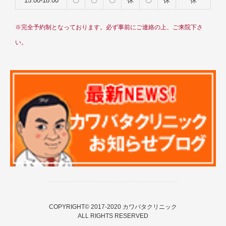
15:00-18:00
〇
〇
〇
休
〇
休
休
※完全予約制となっております。必ず事前にご連絡の上、ご来院下さ
い。
COPYRIGHT© 2017-2020 カワバタクリニック
ALL RIGHTS RESERVED