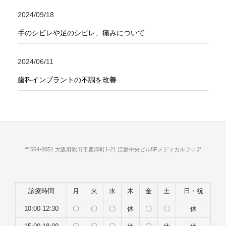
2024/09/18
手のシビレや足のシビレ、痛みについて
2024/06/11
歯科インプラントの不調を改善
〒564-0051 大阪府吹田市豊津町1-21 江坂中央ビル5Fメディカルフロア
診療時間
月
火
水
木
金
土
日・祝
10:00-12:30
〇
〇
〇
休
〇
〇
休