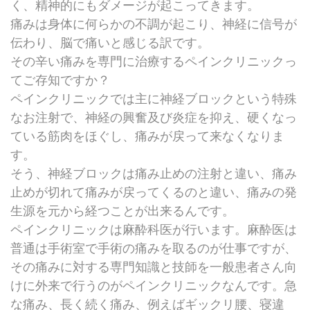
く、精神的にもダメージが起こってきます。
痛みは身体に何らかの不調が起こり、神経に信号が
伝わり、脳で痛いと感じる訳です。
その辛い痛みを専門に治療するペインクリニックっ
てご存知ですか？
ペインクリニックでは主に神経ブロックという特殊
なお注射で、神経の興奮及び炎症を抑え、硬くなっ
ている筋肉をほぐし、痛みが戻って来なくなりま
す。
そう、神経ブロックは痛み止めの注射と違い、痛み
止めが切れて痛みが戻ってくるのと違い、痛みの発
生源を元から経つことが出来るんです。
ペインクリニックは麻酔科医が行います。麻酔医は
普通は手術室で手術の痛みを取るのが仕事ですが、
その痛みに対する専門知識と技師を一般患者さん向
けに外来で行うのがペインクリニックなんです。急
な痛み、長く続く痛み、例えばギックリ腰、寝違