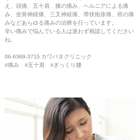
え、頭痛、五十肩、膝の痛み、ヘルニアによる痛
み、坐骨神経痛、三叉神経痛、帯状疱疹痛、癌の痛
みなどあらゆる痛みの治療を行っています。
辛い痛みで悩んでいる人は迷わず相談してください
ね。
06-6369-3715 カワバタクリニック
#痛み
#五十肩
#ぎっくり腰